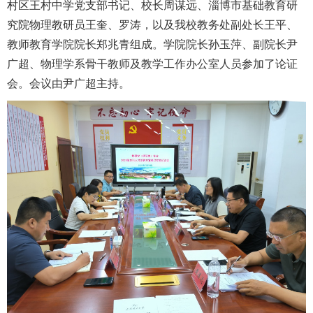
村区王村中学党支部书记、校长周谋远、淄博市基础教育研
究院物理教研员王奎、
罗涛
，
以及我校教务处副处长王平、
教师教育学院院长郑兆青组成。学院院长孙玉萍、副院长尹
广超、物理学系骨干教师及教学工作办公室人员参加了论证
会。会议由尹广超主持。