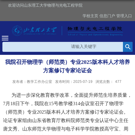
欢迎访问山东理工大学物理与光电工程学院
学校主页
信息门户
管理入口
我院召开物理学（师范类）专业2025版本科人才培养
方案修订专家论证会
发布者：教学工作办公室
发布时间：2025-07-19
浏览次数：
477
为进一步深化教育教学改革，全面提升师范生培养质量，
7月18日下午，我院在15号教学楼314会议室召开
了
物理学
（师范类）专业
2025版本科人才培养方案修订专家论证会。
论证专家组由山东省教育厅教科院师范类专业认证中心主任
唐文秀
、山东师范大学物理与电子科学学院教授高守宝、周