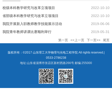
校级本科教学研究与改革立项项目
2022-10-10
省部级本科教学研究与改革立项项目
2022-10-10
我院开展新入职教师教学技能展示活动
2019-06-06
我院青年教师讲课比赛顺利举行
2019-05-31
第一页
<<上一页
下一页>>
尾页
版权所有：©2017 山东理工大学物理与光电工程学院 All rights reserved.|
0533-2786238
地址:山东省淄博市张店区新村西路266号 邮编:255000