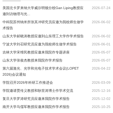
美国北卡罗来纳大学威尔明顿分校Gan Liping教授应
2026-07-24
邀到访物理与光...
中科院苏州纳米所张其冲研究员应邀为我校师生做学
2026-06-02
术报告
山东大学郝晓涛教授应邀到山东理工大学作学术报告
2026-06-02
宁波大学刘召研究员应邀为我校师生做学术报告
2026-06-01
吉林大学宋维民教授应邀来我院作专题讲座
2026-05-07
山东大学张俊杰教授来我院作学术报告
2026-05-07
第六届激光、光学和光电子技术学术会议(LOPET
2026-04-22
2026)会议通知
学院召开2026年科研工作推进会
2026-03-09
学院邀请贾传义教授和耿世涛博士作学术交流
2025-12-16
复旦大学罗涛研究员应邀来我院作学术报告
2025-12-02
南开大学马儒军教授应邀来我院作学术报告
2025-10-25