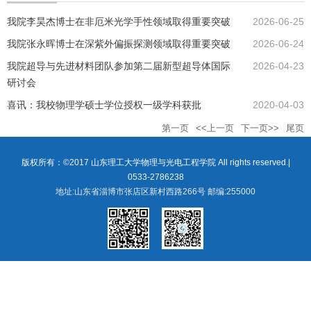
我院李昊杰博士在非厄米光学手性领域取得重要突破
2026-06-25
我院张永晖博士在深紫外偏振探测领域取得重要突破
2026-06-24
我院超导与先进材料团队参加第二届新型超导体国际
2026-04-23
研讨会
喜讯：我校物理学硕士学位授权一级学科获批
2020-04-03
第一页
<<上一页
下一页>>
尾页
版权所有：©2017 山东理工大学物理与光电工程学院 All rights reserved.|
0533-2786238
地址:山东省淄博市张店区新村西路266号 邮编:255000