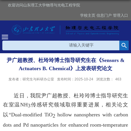
欢迎访问山东理工大学物理与光电工程学院
学校主页
信息门户
管理入口
尹广超教授、杜玲玲博士指导研究生在《Sensors &
Actuators B. Chemical》上发表研究论文
发布者：研究生与科研办公室
发布时间：2025-10-24
浏览次数：
463
近日，我院尹广超教授、杜玲玲博士指导研究生
在室温
NH
传感研究领域取得重要进展，相关论文
3
以“
Dual-modified TiO
hollow nanospheres with carbon
2
dots and Pd nanoparticles for enhanced room-temperature