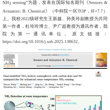
NH
sensing”
为题，发表在国际知名期刊《
Sensors &
3
Actuators: B. Chemical
》（中科院一区
TOP
，
IF=7.7
）
上。我校
2022
级研究生王新越、孙美玲副教授为共同
第一作者，杜玲玲博士、尹广超教授为通讯作者，我
院为第一通讯单位。原文链接：
https://doi.org/10.1016/j.snb.2025.138632
。