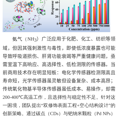
氨气（
NH
）
广泛应用于化肥、化工、纺织等领
3
域，但因其强刺激性与毒性，即使低浓度暴露也可能
导致呼吸道损伤、肝肾功能衰竭等严重健康问题，亟
需室温下高响应、高选择性、低检测限的传感器。当
前商用技术存在明显短板：电化学传感器检测限高且
寿命短，光学传感器虽灵敏但设备复杂、成本高昂；
传统氧化物基半导体传感器虽低成本、易操作，却需
200-400℃
高温工作，且选择性与稳定性不足。针对这
一困境，团队提出“双修饰表面工程
+
空心结构设计”的
创新策略。通过碳点（
CDs
）与钯纳米颗粒（
Pd NPs
）