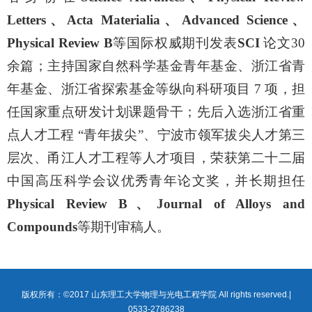
Letters
、
Acta Materialia
、
Advanced Science
、
Physical Review B
等国际权威期刊发表
SCI
论文
30
余篇；主持国家自然科学基金青年基金、浙江省青
年基金、浙江省探索基金等纵向科研项目 7 项，担
任国家重点研发计划课题骨干；先后入选浙江省重
点人才工程 “青年拔尖”、宁波市领军拔尖人才第三
层次、甬江人才工程等人才项目，荣获第二十二届
中国高压科学会议优秀青年论文奖，并长期担任
Physical Review B
、
Journal of Alloys and
Compounds
等期刊审稿人。
版权所有：©2017 山东理工大学物理与光电工程学院 All rights reserved.|
0533-2786238