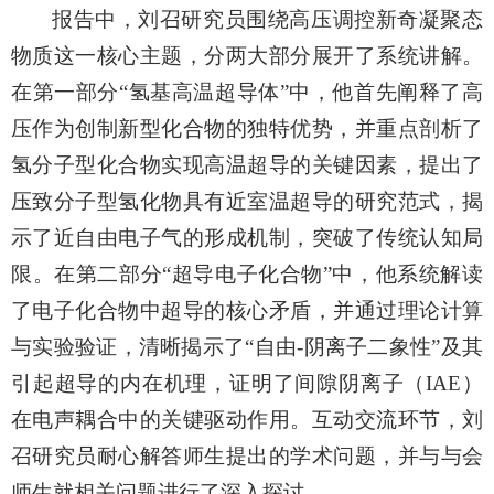
报告中，刘召研究员围绕高压调控新奇凝聚态
物质这一核心主题，分两大部分展开了系统讲解。
在第一部分
“氢基高温超导体”中，他首先阐释了高
压作为创制新型化合物的独特优势，并重点剖析了
氢分子型化合物实现高温超导的关键因素，提出了
压致分子型氢化物具有近室温超导的研究范式，揭
示了近自由电子气的形成机制，突破了传统认知局
限。在第二部分“超导电子化合物”中，他系统解读
了电子化合物中超导的核心矛盾，并通过理论计算
与实验验证，清晰揭示了“自由-阴离子二象性”及其
引起超导的内在机理，证明了间隙阴离子（IAE）
在电声耦合中的关键驱动作用。互动交流环节，刘
召研究员耐心解答师生提出的学术问题，并与与会
师生就相关问题进行了深入探讨。