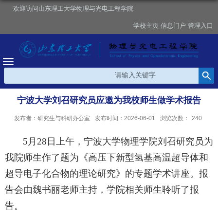
欢迎访问山东理工大学物理与光电工程学院
学校主页
信息门户
管理入口
宁波大学刘召研究员应邀为我校师生做学术报告
发布者：研究生与科研办公室
发布时间：2026-06-01
浏览次数：
240
5月28日上午，宁波大学物理学院刘召研究员为
我院师生作了
题为
《高压下新型氢基高温超导体和
超导电子化合物的理论研究》的专题学术讲座。
报
告会由
魏书丽老师
主持
，
学院
相关
师生聆听了报
告。